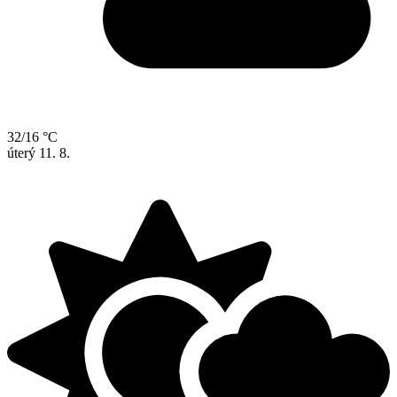
32/16 °C
úterý
11. 8.