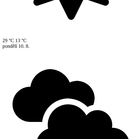
29 °C
13 °C
pondělí
10. 8.