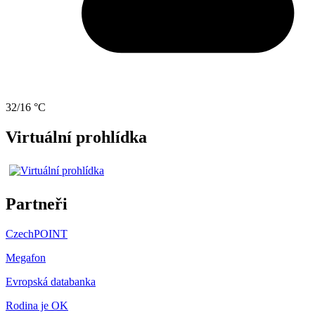
32/16 °C
Virtuální prohlídka
Partneři
CzechPOINT
Megafon
Evropská databanka
Rodina je OK