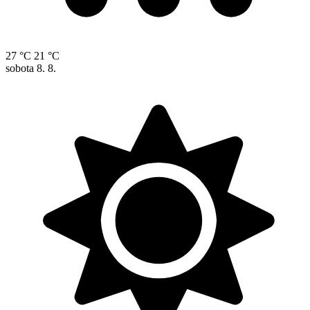
27 °C
21 °C
sobota
8. 8.