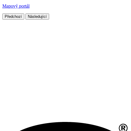
Mapový portál
Předchozí
Následující