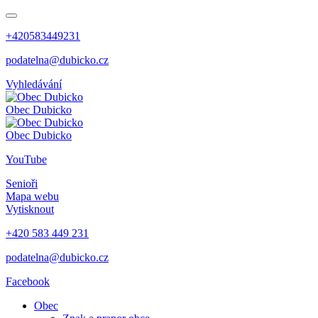
+420583449231
podatelna@dubicko.cz
Vyhledávání
Obec
Dubicko
Obec
Dubicko
YouTube
Senioři
Mapa webu
Vytisknout
+420 583 449 231
podatelna@dubicko.cz
Facebook
Obec