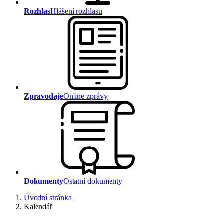
Rozhlas
Hlášení rozhlasu
Zpravodaje
Online zprávy
Dokumenty
Ostatní dokumenty
Úvodní stránka
Kalendář