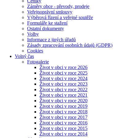
Ceníky
Záměry obce - převody, prodeje
Veřejnoprávní smlouvy
Výběrová řízení a veřejné soutěže
Formuláře ke stažení
Ostatní dokumenty
Volby
Informace z jiných úřadů
Zásady zpracování osobních údajů (GDPR)
Cookies
Volný čas
Fotogalerie
Život v obci v roce 2026
Život v obci v roce 2025
Život v obci v roce 2024
Život v obci v roce 2023
Život v obci v roce 2022
Život v obci v roce 2021
Život v obci v roce 2020
Život v obci v roce 2019
Život v obci v roce 2018
Život v obci v roce 2017
Život v obci v roce 2016
Život v obci v roce 2015
Život v obci v roce 2014