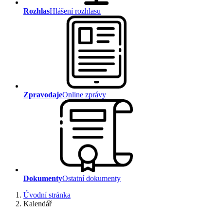
Rozhlas
Hlášení rozhlasu
Zpravodaje
Online zprávy
Dokumenty
Ostatní dokumenty
Úvodní stránka
Kalendář