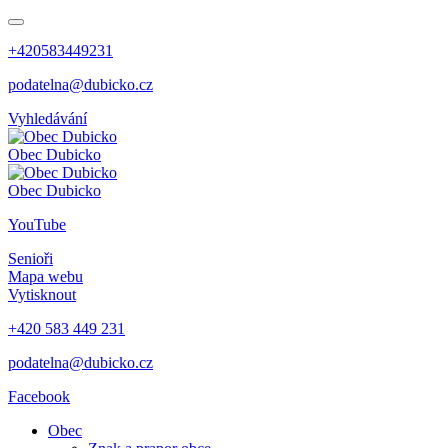
+420583449231
podatelna@dubicko.cz
Vyhledávání
Obec
Dubicko
Obec
Dubicko
YouTube
Senioři
Mapa webu
Vytisknout
+420 583 449 231
podatelna@dubicko.cz
Facebook
Obec