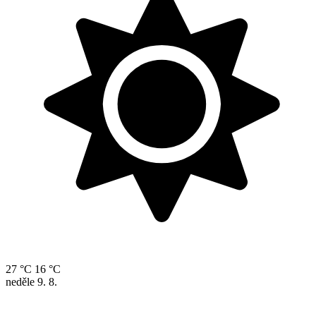
27 °C
16 °C
neděle
9. 8.