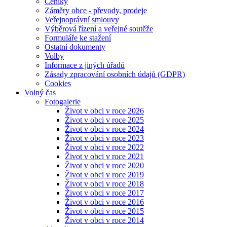
Ceníky
Záměry obce - převody, prodeje
Veřejnoprávní smlouvy
Výběrová řízení a veřejné soutěže
Formuláře ke stažení
Ostatní dokumenty
Volby
Informace z jiných úřadů
Zásady zpracování osobních údajů (GDPR)
Cookies
Volný čas
Fotogalerie
Život v obci v roce 2026
Život v obci v roce 2025
Život v obci v roce 2024
Život v obci v roce 2023
Život v obci v roce 2022
Život v obci v roce 2021
Život v obci v roce 2020
Život v obci v roce 2019
Život v obci v roce 2018
Život v obci v roce 2017
Život v obci v roce 2016
Život v obci v roce 2015
Život v obci v roce 2014