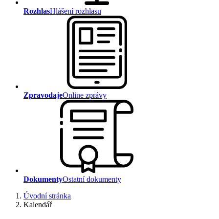
Rozhlas
Hlášení rozhlasu
Zpravodaje
Online zprávy
Dokumenty
Ostatní dokumenty
Úvodní stránka
Kalendář