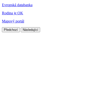
Evropská databanka
Rodina je OK
Mapový portál
Předchozí
Následující