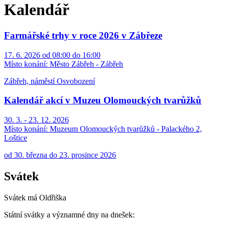
Kalendář
Farmářské trhy v roce 2026 v Zábřeze
17. 6. 2026 od 08:00 do 16:00
Místo konání:
Město Zábřeh - Zábřeh
Zábřeh, náměstí Osvobození
Kalendář akcí v Muzeu Olomouckých tvarůžků
30. 3. - 23. 12. 2026
Místo konání:
Muzeum Olomouckých tvarůžků - Palackého 2,
Loštice
od 30. března do 23. prosince 2026
Svátek
Svátek má
Oldřiška
Státní svátky a významné dny na dnešek: