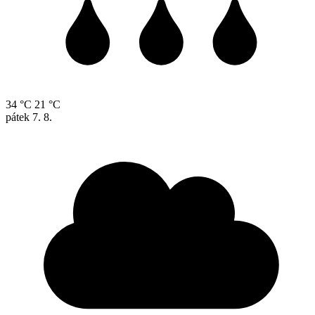
34 °C
21 °C
pátek
7. 8.