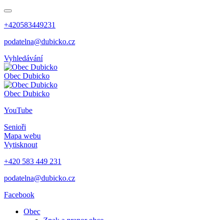
+420583449231
podatelna@dubicko.cz
Vyhledávání
Obec
Dubicko
Obec
Dubicko
YouTube
Senioři
Mapa webu
Vytisknout
+420 583 449 231
podatelna@dubicko.cz
Facebook
Obec