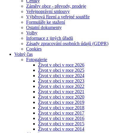
Ceníky
Záměry obce - převody, prodeje
Veřejnoprávní smlouvy
Výběrová řízení a veřejné soutěže
Formuláře ke stažení
Ostatní dokumenty
Volby
Informace z jiných úřadů
Zásady zpracování osobních údajů (GDPR)
Cookies
Volný čas
Fotogalerie
Život v obci v roce 2026
Život v obci v roce 2025
Život v obci v roce 2024
Život v obci v roce 2023
Život v obci v roce 2022
Život v obci v roce 2021
Život v obci v roce 2020
Život v obci v roce 2019
Život v obci v roce 2018
Život v obci v roce 2017
Život v obci v roce 2016
Život v obci v roce 2015
Život v obci v roce 2014