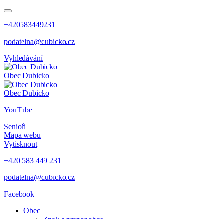
+420583449231
podatelna@dubicko.cz
Vyhledávání
Obec
Dubicko
Obec
Dubicko
YouTube
Senioři
Mapa webu
Vytisknout
+420 583 449 231
podatelna@dubicko.cz
Facebook
Obec