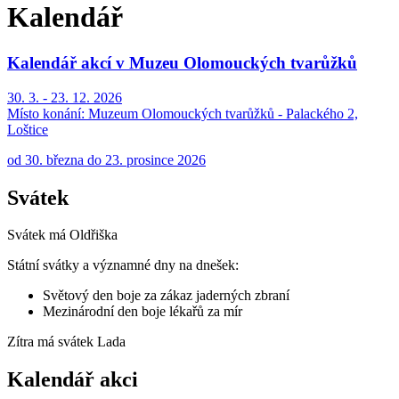
Kalendář
Kalendář akcí v Muzeu Olomouckých tvarůžků
30. 3. - 23. 12. 2026
Místo konání:
Muzeum Olomouckých tvarůžků - Palackého 2,
Loštice
od 30. března do 23. prosince 2026
Svátek
Svátek má
Oldřiška
Státní svátky a významné dny na dnešek:
Světový den boje za zákaz jaderných zbraní
Mezinárodní den boje lékařů za mír
Zítra má svátek
Lada
Kalendář akci