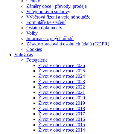
Ceníky
Záměry obce - převody, prodeje
Veřejnoprávní smlouvy
Výběrová řízení a veřejné soutěže
Formuláře ke stažení
Ostatní dokumenty
Volby
Informace z jiných úřadů
Zásady zpracování osobních údajů (GDPR)
Cookies
Volný čas
Fotogalerie
Život v obci v roce 2026
Život v obci v roce 2025
Život v obci v roce 2024
Život v obci v roce 2023
Život v obci v roce 2022
Život v obci v roce 2021
Život v obci v roce 2020
Život v obci v roce 2019
Život v obci v roce 2018
Život v obci v roce 2017
Život v obci v roce 2016
Život v obci v roce 2015
Život v obci v roce 2014