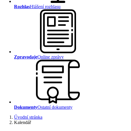
Rozhlas
Hlášení rozhlasu
Zpravodaje
Online zprávy
Dokumenty
Ostatní dokumenty
Úvodní stránka
Kalendář