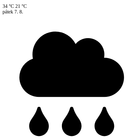
34 °C
21 °C
pátek
7. 8.