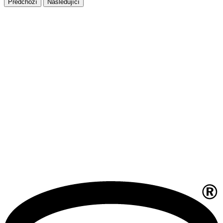
Předchozí
Následující