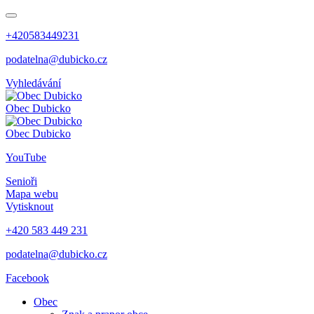
+420583449231
podatelna@dubicko.cz
Vyhledávání
Obec
Dubicko
Obec
Dubicko
YouTube
Senioři
Mapa webu
Vytisknout
+420 583 449 231
podatelna@dubicko.cz
Facebook
Obec