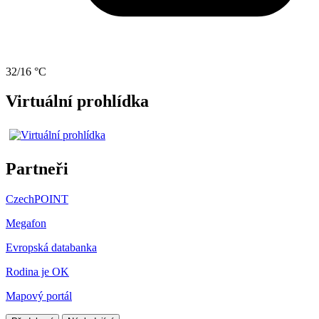
32/16 °C
Virtuální prohlídka
Partneři
CzechPOINT
Megafon
Evropská databanka
Rodina je OK
Mapový portál