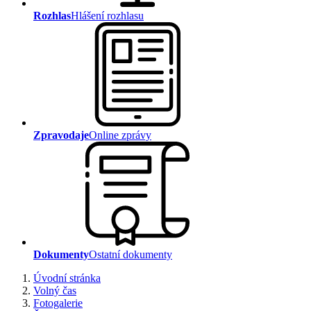
Rozhlas
Hlášení rozhlasu
Zpravodaje
Online zprávy
Dokumenty
Ostatní dokumenty
Úvodní stránka
Volný čas
Fotogalerie