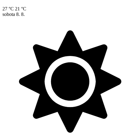
27 °C
21 °C
sobota
8. 8.