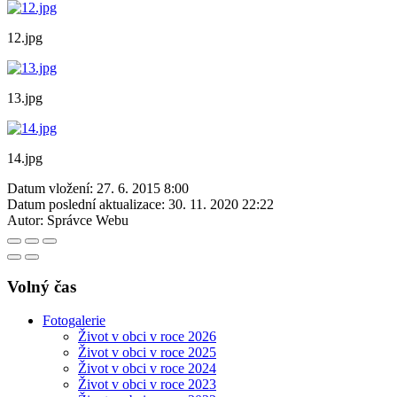
12.jpg
13.jpg
14.jpg
Datum vložení:
27. 6. 2015 8:00
Datum poslední aktualizace:
30. 11. 2020 22:22
Autor:
Správce Webu
Volný čas
Fotogalerie
Život v obci v roce 2026
Život v obci v roce 2025
Život v obci v roce 2024
Život v obci v roce 2023