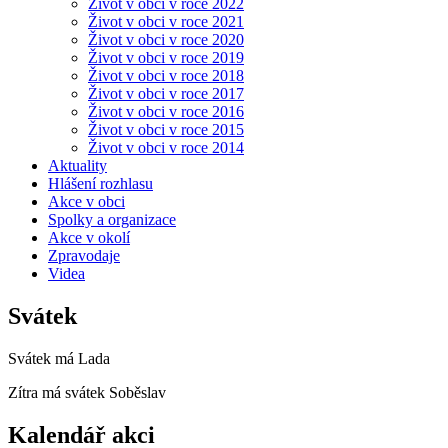
Život v obci v roce 2022
Život v obci v roce 2021
Život v obci v roce 2020
Život v obci v roce 2019
Život v obci v roce 2018
Život v obci v roce 2017
Život v obci v roce 2016
Život v obci v roce 2015
Život v obci v roce 2014
Aktuality
Hlášení rozhlasu
Akce v obci
Spolky a organizace
Akce v okolí
Zpravodaje
Videa
Svátek
Svátek má
Lada
Zítra má svátek
Soběslav
Kalendář akci