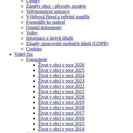
Ceníky
Záměry obce - převody, prodeje
Veřejnoprávní smlouvy
Výběrová řízení a veřejné soutěže
Formuláře ke stažení
Ostatní dokumenty
Volby
Informace z jiných úřadů
Zásady zpracování osobních údajů (GDPR)
Cookies
Volný čas
Fotogalerie
Život v obci v roce 2026
Život v obci v roce 2025
Život v obci v roce 2024
Život v obci v roce 2023
Život v obci v roce 2022
Život v obci v roce 2021
Život v obci v roce 2020
Život v obci v roce 2019
Život v obci v roce 2018
Život v obci v roce 2017
Život v obci v roce 2016
Život v obci v roce 2015
Život v obci v roce 2014