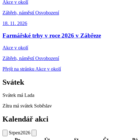
Akce v okolí
Zábřeh, náměstí Osvobození
18. 11.
2026
Farmářské trhy v roce 2026 v Zábřeze
Akce v okolí
Zábřeh, náměstí Osvobození
Přejít na stránku Akce v okolí
Svátek
Svátek má
Lada
Zítra má svátek
Soběslav
Kalendář akci
Srpen
2026
Po
Út
St
Čt
Pá