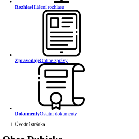
Rozhlas
Hlášení rozhlasu
Zpravodaje
Online zprávy
Dokumenty
Ostatní dokumenty
Úvodní stránka