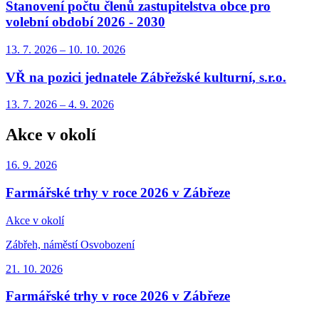
Stanovení počtu členů zastupitelstva obce pro
volební období 2026 - 2030
13. 7.
2026
–
10. 10.
2026
VŘ na pozici jednatele Zábřežské kulturní, s.r.o.
13. 7.
2026
–
4. 9.
2026
Akce v okolí
16. 9.
2026
Farmářské trhy v roce 2026 v Zábřeze
Akce v okolí
Zábřeh, náměstí Osvobození
21. 10.
2026
Farmářské trhy v roce 2026 v Zábřeze