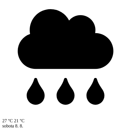
27 °C
21 °C
sobota
8. 8.