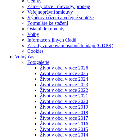
Ceníky
Záměry obce - převody, prodeje
Veřejnoprávní smlouvy
Výběrová řízení a veřejné soutěže
Formuláře ke stažení
Ostatní dokumenty
Volby
Informace z jiných úřadů
Zásady zpracování osobních údajů (GDPR)
Cookies
Volný čas
Fotogalerie
Život v obci v roce 2026
Život v obci v roce 2025
Život v obci v roce 2024
Život v obci v roce 2023
Život v obci v roce 2022
Život v obci v roce 2021
Život v obci v roce 2020
Život v obci v roce 2019
Život v obci v roce 2018
Život v obci v roce 2017
Život v obci v roce 2016
Život v obci v roce 2015
Život v obci v roce 2014