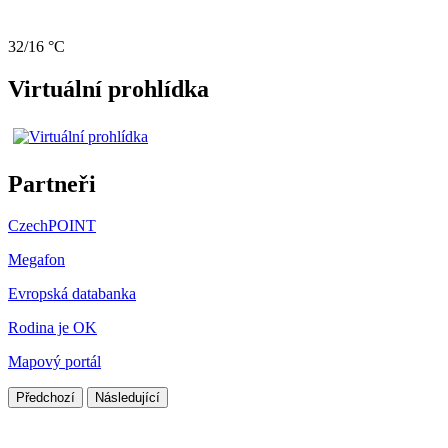
32/16 °C
Virtuální prohlídka
Partneři
CzechPOINT
Megafon
Evropská databanka
Rodina je OK
Mapový portál
Předchozí
Následující