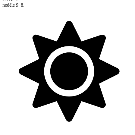
neděle
9. 8.