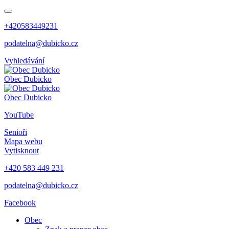
+420583449231
podatelna@dubicko.cz
Vyhledávání
Obec
Dubicko
Obec
Dubicko
YouTube
Senioři
Mapa webu
Vytisknout
+420 583 449 231
podatelna@dubicko.cz
Facebook
Obec