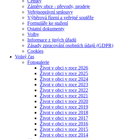
Ceníky
Záměry obce - převody, prodeje
Veřejnoprávní smlouvy
Výběrová řízení a veřejné soutěže
Formuláře ke stažení
Ostatní dokumenty
Volby
Informace z jiných úřadů
Zásady zpracování osobních údajů (GDPR)
Cookies
Volný čas
Fotogalerie
Život v obci v roce 2026
Život v obci v roce 2025
Život v obci v roce 2024
Život v obci v roce 2023
Život v obci v roce 2022
Život v obci v roce 2021
Život v obci v roce 2020
Život v obci v roce 2019
Život v obci v roce 2018
Život v obci v roce 2017
Život v obci v roce 2016
Život v obci v roce 2015
Život v obci v roce 2014