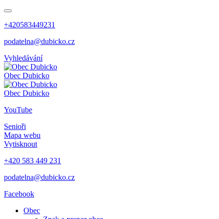
+420583449231
podatelna@dubicko.cz
Vyhledávání
Obec
Dubicko
Obec
Dubicko
YouTube
Senioři
Mapa webu
Vytisknout
+420 583 449 231
podatelna@dubicko.cz
Facebook
Obec