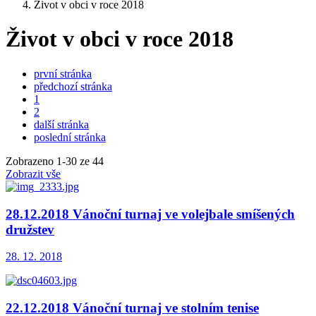
Život v obci v roce 2018
Život v obci v roce 2018
první stránka
předchozí stránka
1
2
další stránka
poslední stránka
Zobrazeno
1
-
30
ze 44
Zobrazit vše
28.12.2018 Vánoční turnaj ve volejbale smíšených
družstev
28. 12. 2018
22.12.2018 Vánoční turnaj ve stolním tenise