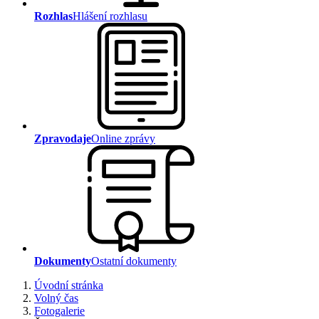
Rozhlas
Hlášení rozhlasu
Zpravodaje
Online zprávy
Dokumenty
Ostatní dokumenty
Úvodní stránka
Volný čas
Fotogalerie