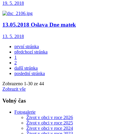
19. 5. 2018
13.05.2018 Oslava Dne matek
13. 5. 2018
první stránka
předchozí stránka
1
2
další stránka
poslední stránka
Zobrazeno
1
-
30
ze 44
Zobrazit vše
Volný čas
Fotogalerie
Život v obci v roce 2026
Život v obci v roce 2025
Život v obci v roce 2024
Život v obci v roce 2023