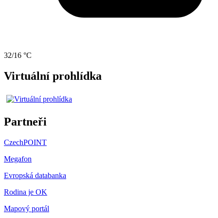
32/16 °C
Virtuální prohlídka
Partneři
CzechPOINT
Megafon
Evropská databanka
Rodina je OK
Mapový portál