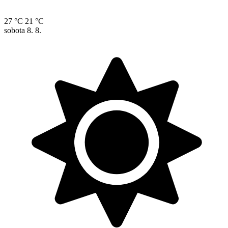
27 °C
21 °C
sobota
8. 8.