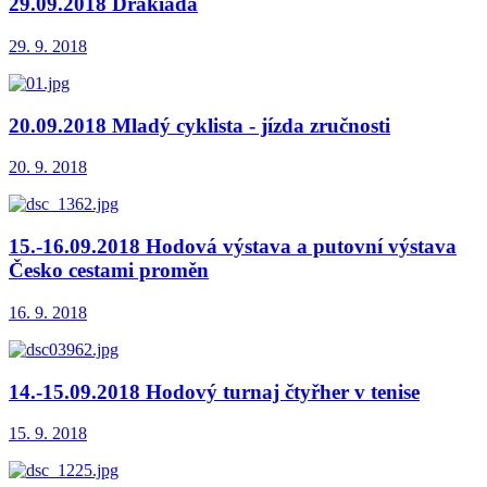
29.09.2018 Drakiáda
29. 9. 2018
20.09.2018 Mladý cyklista - jízda zručnosti
20. 9. 2018
15.-16.09.2018 Hodová výstava a putovní výstava
Česko cestami proměn
16. 9. 2018
14.-15.09.2018 Hodový turnaj čtyřher v tenise
15. 9. 2018