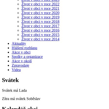
Život v obci v roce 2022
Život v obci v roce 2021
Život v obci v roce 2020
Život v obci v roce 2019
Život v obci v roce 2018
Život v obci v roce 2017
Život v obci v roce 2016
Život v obci v roce 2015
Život v obci v roce 2014
Aktuality
Hlášení rozhlasu
Akce v obci
Spolky a organizace
Akce v okolí
Zpravodaje
Videa
Svátek
Svátek má
Lada
Zítra má svátek
Soběslav