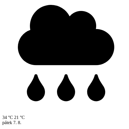
34 °C
21 °C
pátek
7. 8.