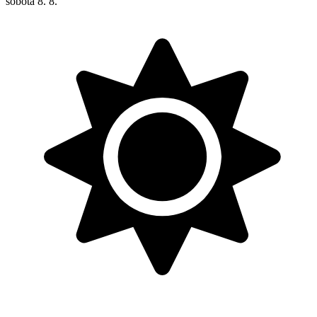
sobota
8. 8.