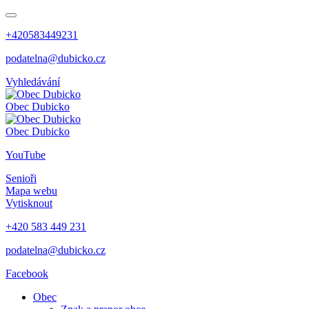
+420583449231
podatelna@dubicko.cz
Vyhledávání
Obec
Dubicko
Obec
Dubicko
YouTube
Senioři
Mapa webu
Vytisknout
+420 583 449 231
podatelna@dubicko.cz
Facebook
Obec