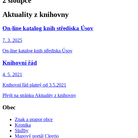
2 sloupce
Aktuality z knihovny
On-line katalog knih střediska Úsov
7. 3.
2025
On-line katalog knih střediska Úsov
Knihovní řád
4. 5.
2021
Knihovní řád platný od 3.5.2021
Přejít na stránku Aktuality z knihovny
Obec
Znak a prapor obce
Kronika
Služby
Mapový portál Cleerio