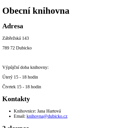
Obecní knihovna
Adresa
Zábřežská 143
789 72 Dubicko
Výpůjční doba knihovny:
Úterý 15 - 18 hodin
Čtvrtek 15 - 18 hodin
Kontakty
Knihovnice: Jana Hartová
Email:
knihovna@dubicko.cz