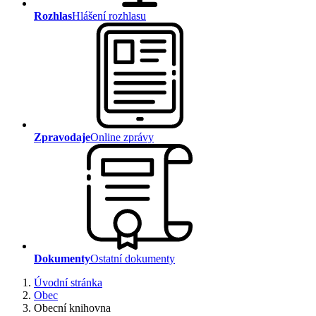
Rozhlas
Hlášení rozhlasu
Zpravodaje
Online zprávy
Dokumenty
Ostatní dokumenty
Úvodní stránka
Obec
Obecní knihovna