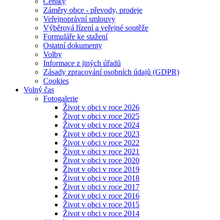
Ceníky
Záměry obce - převody, prodeje
Veřejnoprávní smlouvy
Výběrová řízení a veřejné soutěže
Formuláře ke stažení
Ostatní dokumenty
Volby
Informace z jiných úřadů
Zásady zpracování osobních údajů (GDPR)
Cookies
Volný čas
Fotogalerie
Život v obci v roce 2026
Život v obci v roce 2025
Život v obci v roce 2024
Život v obci v roce 2023
Život v obci v roce 2022
Život v obci v roce 2021
Život v obci v roce 2020
Život v obci v roce 2019
Život v obci v roce 2018
Život v obci v roce 2017
Život v obci v roce 2016
Život v obci v roce 2015
Život v obci v roce 2014