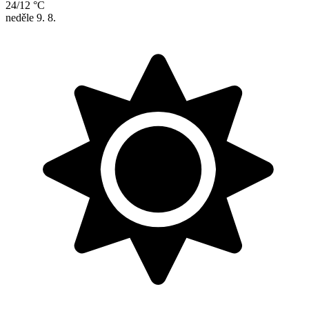
24/12 °C
neděle
9. 8.