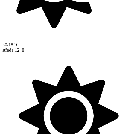
30/18 °C
středa
12. 8.