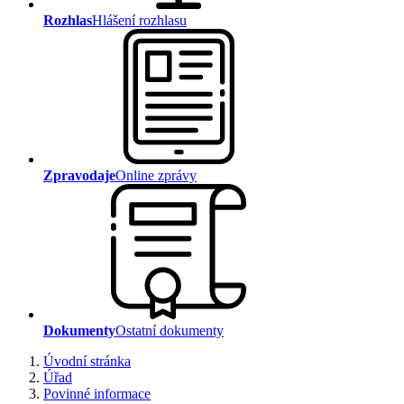
Rozhlas
Hlášení rozhlasu
Zpravodaje
Online zprávy
Dokumenty
Ostatní dokumenty
Úvodní stránka
Úřad
Povinné informace