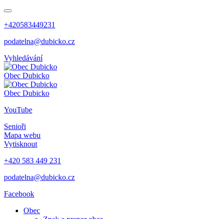
+420583449231
podatelna@dubicko.cz
Vyhledávání
Obec
Dubicko
Obec
Dubicko
YouTube
Senioři
Mapa webu
Vytisknout
+420 583 449 231
podatelna@dubicko.cz
Facebook
Obec