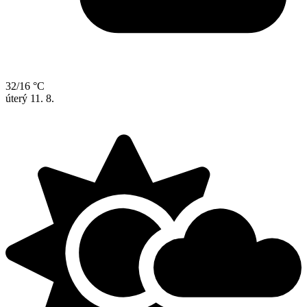
32/16 °C
úterý
11. 8.