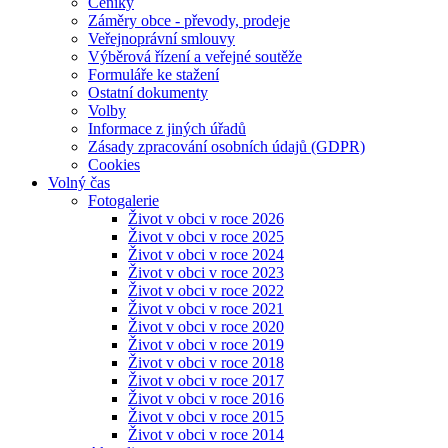
Ceníky
Záměry obce - převody, prodeje
Veřejnoprávní smlouvy
Výběrová řízení a veřejné soutěže
Formuláře ke stažení
Ostatní dokumenty
Volby
Informace z jiných úřadů
Zásady zpracování osobních údajů (GDPR)
Cookies
Volný čas
Fotogalerie
Život v obci v roce 2026
Život v obci v roce 2025
Život v obci v roce 2024
Život v obci v roce 2023
Život v obci v roce 2022
Život v obci v roce 2021
Život v obci v roce 2020
Život v obci v roce 2019
Život v obci v roce 2018
Život v obci v roce 2017
Život v obci v roce 2016
Život v obci v roce 2015
Život v obci v roce 2014