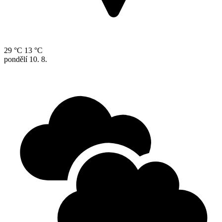
29 °C
13 °C
pondělí
10. 8.