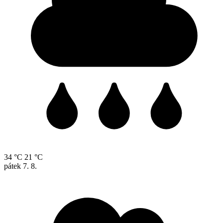
34 °C
21 °C
pátek
7. 8.