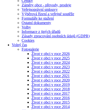
Ceníky
Záměry obce - převody, prodeje
Veřejnoprávní smlouvy
Výběrová řízení a veřejné soutěže
Formuláře ke stažení
Ostatní dokumenty
Volby
Informace z jiných úřadů
Zásady zpracování osobních údajů (GDPR)
Cookies
Volný čas
Fotogalerie
Život v obci v roce 2026
Život v obci v roce 2025
Život v obci v roce 2024
Život v obci v roce 2023
Život v obci v roce 2022
Život v obci v roce 2021
Život v obci v roce 2020
Život v obci v roce 2019
Život v obci v roce 2018
Život v obci v roce 2017
Život v obci v roce 2016
Život v obci v roce 2015
Život v obci v roce 2014