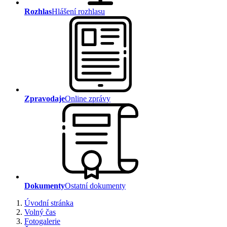
Rozhlas
Hlášení rozhlasu
Zpravodaje
Online zprávy
Dokumenty
Ostatní dokumenty
Úvodní stránka
Volný čas
Fotogalerie