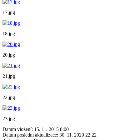
17.jpg
18.jpg
20.jpg
21.jpg
22.jpg
23.jpg
Datum vložení:
15. 11. 2015 8:00
Datum poslední aktualizace:
30. 11. 2020 22:22