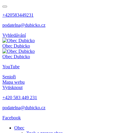
+420583449231
podatelna@dubicko.cz
Vyhledávání
Obec
Dubicko
Obec
Dubicko
YouTube
Senioři
Mapa webu
Vytisknout
+420 583 449 231
podatelna@dubicko.cz
Facebook
Obec