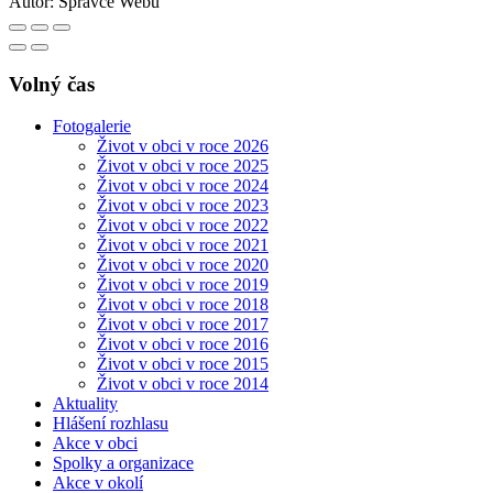
Autor:
Správce Webu
Volný čas
Fotogalerie
Život v obci v roce 2026
Život v obci v roce 2025
Život v obci v roce 2024
Život v obci v roce 2023
Život v obci v roce 2022
Život v obci v roce 2021
Život v obci v roce 2020
Život v obci v roce 2019
Život v obci v roce 2018
Život v obci v roce 2017
Život v obci v roce 2016
Život v obci v roce 2015
Život v obci v roce 2014
Aktuality
Hlášení rozhlasu
Akce v obci
Spolky a organizace
Akce v okolí