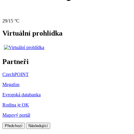
29/15 °C
Virtuální prohlídka
Partneři
CzechPOINT
Megafon
Evropská databanka
Rodina je OK
Mapový portál
Předchozí
Následující