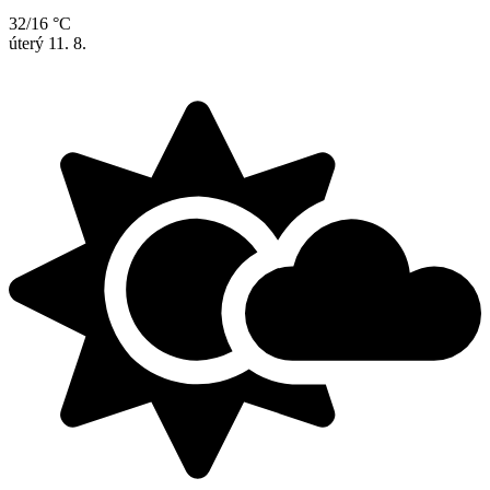
32/16 °C
úterý
11. 8.