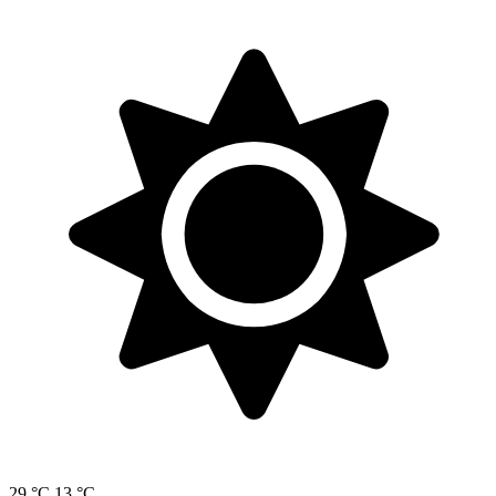
29 °C
13 °C