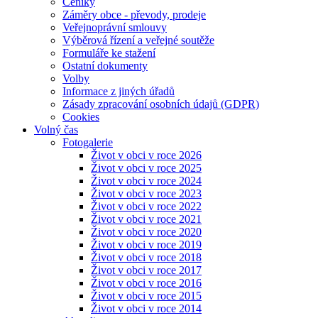
Ceníky
Záměry obce - převody, prodeje
Veřejnoprávní smlouvy
Výběrová řízení a veřejné soutěže
Formuláře ke stažení
Ostatní dokumenty
Volby
Informace z jiných úřadů
Zásady zpracování osobních údajů (GDPR)
Cookies
Volný čas
Fotogalerie
Život v obci v roce 2026
Život v obci v roce 2025
Život v obci v roce 2024
Život v obci v roce 2023
Život v obci v roce 2022
Život v obci v roce 2021
Život v obci v roce 2020
Život v obci v roce 2019
Život v obci v roce 2018
Život v obci v roce 2017
Život v obci v roce 2016
Život v obci v roce 2015
Život v obci v roce 2014