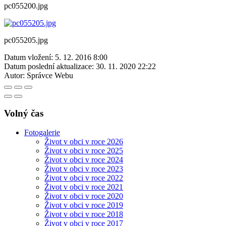
pc055200.jpg
pc055205.jpg
Datum vložení:
5. 12. 2016 8:00
Datum poslední aktualizace:
30. 11. 2020 22:22
Autor:
Správce Webu
Volný čas
Fotogalerie
Život v obci v roce 2026
Život v obci v roce 2025
Život v obci v roce 2024
Život v obci v roce 2023
Život v obci v roce 2022
Život v obci v roce 2021
Život v obci v roce 2020
Život v obci v roce 2019
Život v obci v roce 2018
Život v obci v roce 2017