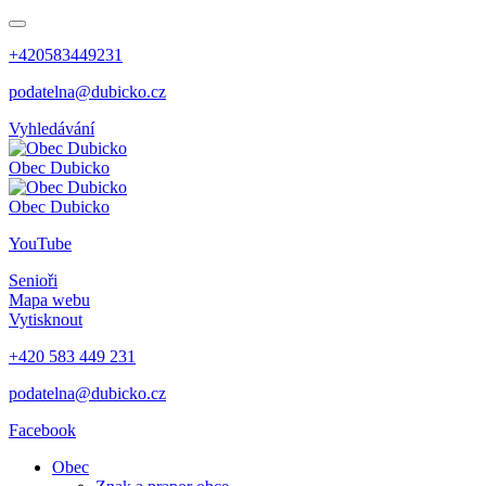
+420583449231
podatelna@dubicko.cz
Vyhledávání
Obec
Dubicko
Obec
Dubicko
YouTube
Senioři
Mapa webu
Vytisknout
+420 583 449 231
podatelna@dubicko.cz
Facebook
Obec