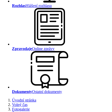
Rozhlas
Hlášení rozhlasu
Zpravodaje
Online zprávy
Dokumenty
Ostatní dokumenty
Úvodní stránka
Volný čas
Fotogalerie