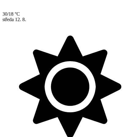
30/18 °C
středa
12. 8.