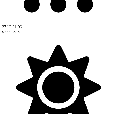
27 °C
21 °C
sobota
8. 8.