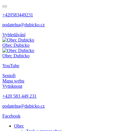
+420583449231
podatelna@dubicko.cz
Vyhledávání
Obec
Dubicko
Obec
Dubicko
YouTube
Senioři
Mapa webu
Vytisknout
+420 583 449 231
podatelna@dubicko.cz
Facebook
Obec