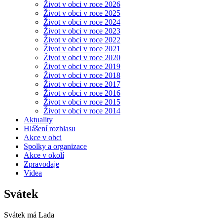
Život v obci v roce 2026
Život v obci v roce 2025
Život v obci v roce 2024
Život v obci v roce 2023
Život v obci v roce 2022
Život v obci v roce 2021
Život v obci v roce 2020
Život v obci v roce 2019
Život v obci v roce 2018
Život v obci v roce 2017
Život v obci v roce 2016
Život v obci v roce 2015
Život v obci v roce 2014
Aktuality
Hlášení rozhlasu
Akce v obci
Spolky a organizace
Akce v okolí
Zpravodaje
Videa
Svátek
Svátek má
Lada