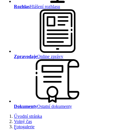
Rozhlas
Hlášení rozhlasu
Zpravodaje
Online zprávy
Dokumenty
Ostatní dokumenty
Úvodní stránka
Volný čas
Fotogalerie