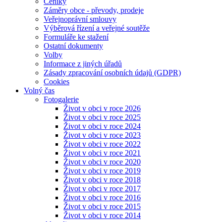
Ceníky
Záměry obce - převody, prodeje
Veřejnoprávní smlouvy
Výběrová řízení a veřejné soutěže
Formuláře ke stažení
Ostatní dokumenty
Volby
Informace z jiných úřadů
Zásady zpracování osobních údajů (GDPR)
Cookies
Volný čas
Fotogalerie
Život v obci v roce 2026
Život v obci v roce 2025
Život v obci v roce 2024
Život v obci v roce 2023
Život v obci v roce 2022
Život v obci v roce 2021
Život v obci v roce 2020
Život v obci v roce 2019
Život v obci v roce 2018
Život v obci v roce 2017
Život v obci v roce 2016
Život v obci v roce 2015
Život v obci v roce 2014