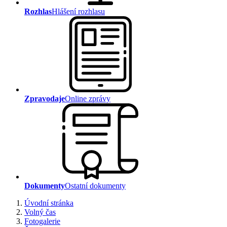
Rozhlas
Hlášení rozhlasu
Zpravodaje
Online zprávy
Dokumenty
Ostatní dokumenty
Úvodní stránka
Volný čas
Fotogalerie