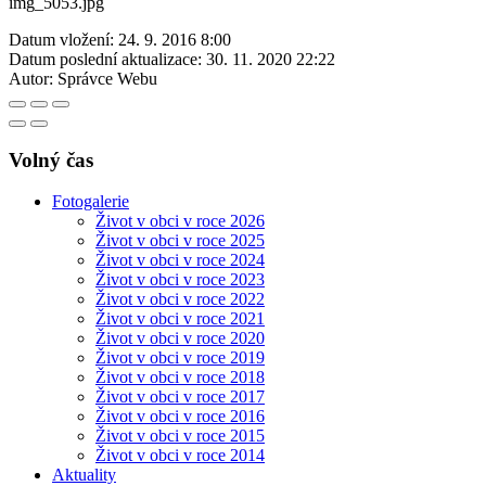
img_5053.jpg
Datum vložení:
24. 9. 2016 8:00
Datum poslední aktualizace:
30. 11. 2020 22:22
Autor:
Správce Webu
Volný čas
Fotogalerie
Život v obci v roce 2026
Život v obci v roce 2025
Život v obci v roce 2024
Život v obci v roce 2023
Život v obci v roce 2022
Život v obci v roce 2021
Život v obci v roce 2020
Život v obci v roce 2019
Život v obci v roce 2018
Život v obci v roce 2017
Život v obci v roce 2016
Život v obci v roce 2015
Život v obci v roce 2014
Aktuality