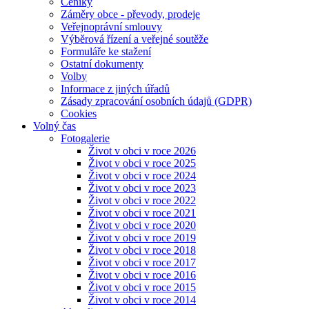
Ceníky
Záměry obce - převody, prodeje
Veřejnoprávní smlouvy
Výběrová řízení a veřejné soutěže
Formuláře ke stažení
Ostatní dokumenty
Volby
Informace z jiných úřadů
Zásady zpracování osobních údajů (GDPR)
Cookies
Volný čas
Fotogalerie
Život v obci v roce 2026
Život v obci v roce 2025
Život v obci v roce 2024
Život v obci v roce 2023
Život v obci v roce 2022
Život v obci v roce 2021
Život v obci v roce 2020
Život v obci v roce 2019
Život v obci v roce 2018
Život v obci v roce 2017
Život v obci v roce 2016
Život v obci v roce 2015
Život v obci v roce 2014