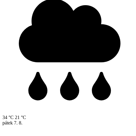
34 °C
21 °C
pátek
7. 8.