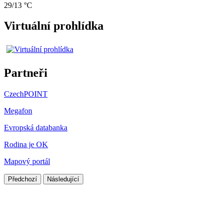
29/13 °C
Virtuální prohlídka
Partneři
CzechPOINT
Megafon
Evropská databanka
Rodina je OK
Mapový portál
Předchozí
Následující