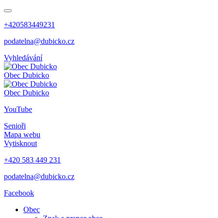
+420583449231
podatelna@dubicko.cz
Vyhledávání
Obec
Dubicko
Obec
Dubicko
YouTube
Senioři
Mapa webu
Vytisknout
+420 583 449 231
podatelna@dubicko.cz
Facebook
Obec