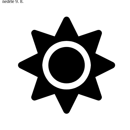
neděle
9. 8.