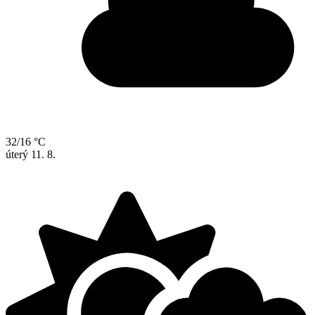
32/16 °C
úterý
11. 8.