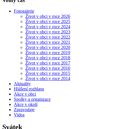
Volný čas
Fotogalerie
Život v obci v roce 2026
Život v obci v roce 2025
Život v obci v roce 2024
Život v obci v roce 2023
Život v obci v roce 2022
Život v obci v roce 2021
Život v obci v roce 2020
Život v obci v roce 2019
Život v obci v roce 2018
Život v obci v roce 2017
Život v obci v roce 2016
Život v obci v roce 2015
Život v obci v roce 2014
Aktuality
Hlášení rozhlasu
Akce v obci
Spolky a organizace
Akce v okolí
Zpravodaje
Videa
Svátek