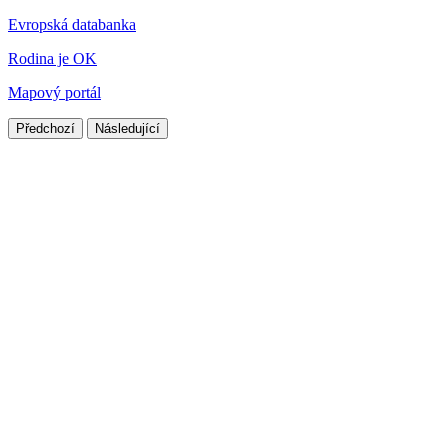
Evropská databanka
Rodina je OK
Mapový portál
Předchozí
Následující