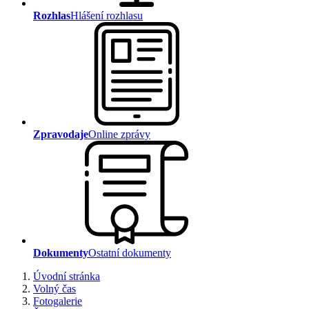
Rozhlas
Hlášení rozhlasu
Zpravodaje
Online zprávy
Dokumenty
Ostatní dokumenty
Úvodní stránka
Volný čas
Fotogalerie