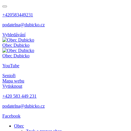
+420583449231
podatelna@dubicko.cz
Vyhledávání
Obec
Dubicko
Obec
Dubicko
YouTube
Senioři
Mapa webu
Vytisknout
+420 583 449 231
podatelna@dubicko.cz
Facebook
Obec