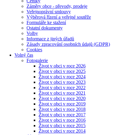
Ceníky
Záměry obce - převody, prodeje
Veřejnoprávní smlouvy
Výběrová řízení a veřejné soutěže
Formuláře ke stažení
Ostatní dokumenty
Volby
Informace z jiných úřadů
Zásady zpracování osobních údajů (GDPR)
Cookies
Volný čas
Fotogalerie
Život v obci v roce 2026
Život v obci v roce 2025
Život v obci v roce 2024
Život v obci v roce 2023
Život v obci v roce 2022
Život v obci v roce 2021
Život v obci v roce 2020
Život v obci v roce 2019
Život v obci v roce 2018
Život v obci v roce 2017
Život v obci v roce 2016
Život v obci v roce 2015
Život v obci v roce 2014