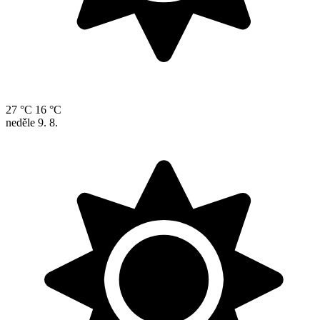
27 °C
16 °C
neděle
9. 8.