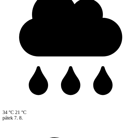
34 °C
21 °C
pátek
7. 8.