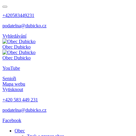
+420583449231
podatelna@dubicko.cz
Vyhledávání
Obec
Dubicko
Obec
Dubicko
YouTube
Senioři
Mapa webu
Vytisknout
+420 583 449 231
podatelna@dubicko.cz
Facebook
Obec