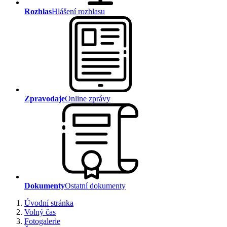
Rozhlas
Hlášení rozhlasu
Zpravodaje
Online zprávy
Dokumenty
Ostatní dokumenty
Úvodní stránka
Volný čas
Fotogalerie