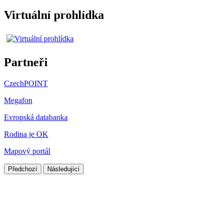
Virtuální prohlídka
Partneři
CzechPOINT
Megafon
Evropská databanka
Rodina je OK
Mapový portál
Předchozí
Následující