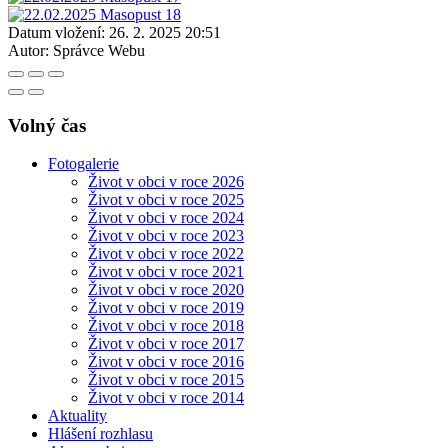
Datum vložení:
26. 2. 2025 20:51
Autor:
Správce Webu
Volný čas
Fotogalerie
Život v obci v roce 2026
Život v obci v roce 2025
Život v obci v roce 2024
Život v obci v roce 2023
Život v obci v roce 2022
Život v obci v roce 2021
Život v obci v roce 2020
Život v obci v roce 2019
Život v obci v roce 2018
Život v obci v roce 2017
Život v obci v roce 2016
Život v obci v roce 2015
Život v obci v roce 2014
Aktuality
Hlášení rozhlasu