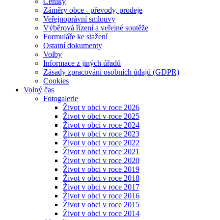
Ceníky
Záměry obce - převody, prodeje
Veřejnoprávní smlouvy
Výběrová řízení a veřejné soutěže
Formuláře ke stažení
Ostatní dokumenty
Volby
Informace z jiných úřadů
Zásady zpracování osobních údajů (GDPR)
Cookies
Volný čas
Fotogalerie
Život v obci v roce 2026
Život v obci v roce 2025
Život v obci v roce 2024
Život v obci v roce 2023
Život v obci v roce 2022
Život v obci v roce 2021
Život v obci v roce 2020
Život v obci v roce 2019
Život v obci v roce 2018
Život v obci v roce 2017
Život v obci v roce 2016
Život v obci v roce 2015
Život v obci v roce 2014