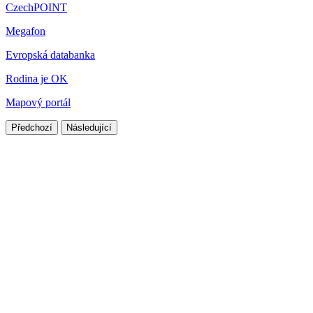
CzechPOINT
Megafon
Evropská databanka
Rodina je OK
Mapový portál
Předchozí
Následující