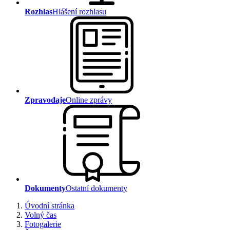
Rozhlas
Hlášení rozhlasu
Zpravodaje
Online zprávy
Dokumenty
Ostatní dokumenty
Úvodní stránka
Volný čas
Fotogalerie