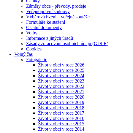
Ceníky
Záměry obce - převody, prodeje
Veřejnoprávní smlouvy
Výběrová řízení a veřejné soutěže
Formuláře ke stažení
Ostatní dokumenty
Volby
Informace z jiných úřadů
Zásady zpracování osobních údajů (GDPR)
Cookies
Volný čas
Fotogalerie
Život v obci v roce 2026
Život v obci v roce 2025
Život v obci v roce 2024
Život v obci v roce 2023
Život v obci v roce 2022
Život v obci v roce 2021
Život v obci v roce 2020
Život v obci v roce 2019
Život v obci v roce 2018
Život v obci v roce 2017
Život v obci v roce 2016
Život v obci v roce 2015
Život v obci v roce 2014