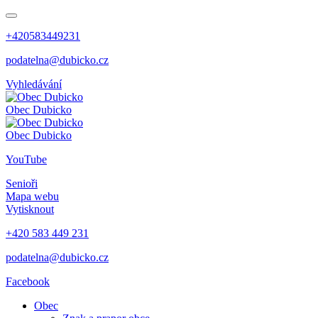
+420583449231
podatelna@dubicko.cz
Vyhledávání
Obec
Dubicko
Obec
Dubicko
YouTube
Senioři
Mapa webu
Vytisknout
+420 583 449 231
podatelna@dubicko.cz
Facebook
Obec