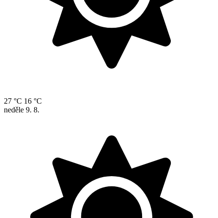
27 °C
16 °C
neděle
9. 8.