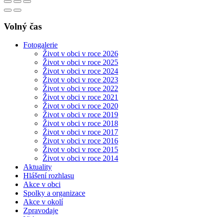
Volný čas
Fotogalerie
Život v obci v roce 2026
Život v obci v roce 2025
Život v obci v roce 2024
Život v obci v roce 2023
Život v obci v roce 2022
Život v obci v roce 2021
Život v obci v roce 2020
Život v obci v roce 2019
Život v obci v roce 2018
Život v obci v roce 2017
Život v obci v roce 2016
Život v obci v roce 2015
Život v obci v roce 2014
Aktuality
Hlášení rozhlasu
Akce v obci
Spolky a organizace
Akce v okolí
Zpravodaje