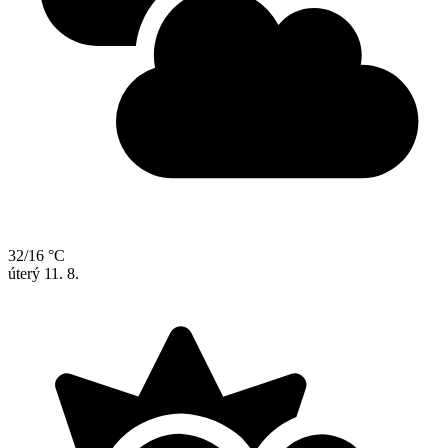
32/16 °C
úterý
11. 8.