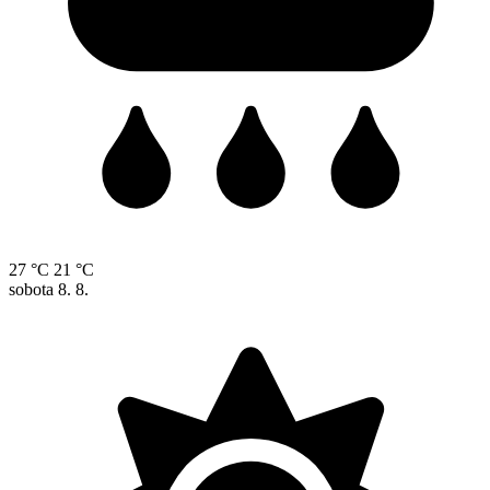
27 °C
21 °C
sobota
8. 8.