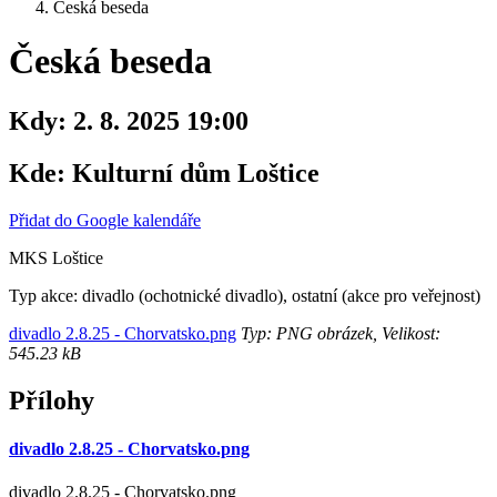
Česká beseda
Česká beseda
Kdy:
2. 8. 2025 19:00
Kde:
Kulturní dům Loštice
Přidat do Google kalendáře
MKS Loštice
Typ akce: divadlo (ochotnické divadlo), ostatní (akce pro veřejnost)
divadlo 2.8.25 - Chorvatsko.png
Typ: PNG obrázek, Velikost:
545.23 kB
Přílohy
divadlo 2.8.25 - Chorvatsko.png
divadlo 2.8.25 - Chorvatsko.png