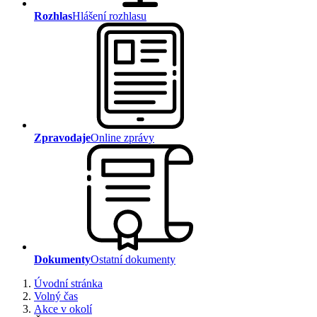
Rozhlas
Hlášení rozhlasu
Zpravodaje
Online zprávy
Dokumenty
Ostatní dokumenty
Úvodní stránka
Volný čas
Akce v okolí