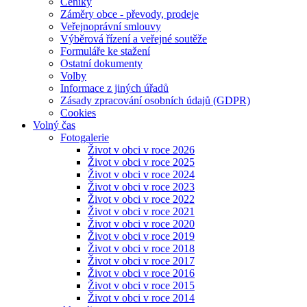
Ceníky
Záměry obce - převody, prodeje
Veřejnoprávní smlouvy
Výběrová řízení a veřejné soutěže
Formuláře ke stažení
Ostatní dokumenty
Volby
Informace z jiných úřadů
Zásady zpracování osobních údajů (GDPR)
Cookies
Volný čas
Fotogalerie
Život v obci v roce 2026
Život v obci v roce 2025
Život v obci v roce 2024
Život v obci v roce 2023
Život v obci v roce 2022
Život v obci v roce 2021
Život v obci v roce 2020
Život v obci v roce 2019
Život v obci v roce 2018
Život v obci v roce 2017
Život v obci v roce 2016
Život v obci v roce 2015
Život v obci v roce 2014