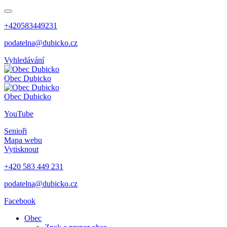
+420583449231
podatelna@dubicko.cz
Vyhledávání
Obec
Dubicko
Obec
Dubicko
YouTube
Senioři
Mapa webu
Vytisknout
+420 583 449 231
podatelna@dubicko.cz
Facebook
Obec