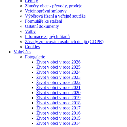
Ceníky
Záměry obce - převody, prodeje
Veřejnoprávní smlouvy
Výběrová řízení a veřejné soutěže
Formuláře ke stažení
Ostatní dokumenty
Volby
Informace z jiných úřadů
Zásady zpracování osobních údajů (GDPR)
Cookies
Volný čas
Fotogalerie
Život v obci v roce 2026
Život v obci v roce 2025
Život v obci v roce 2024
Život v obci v roce 2023
Život v obci v roce 2022
Život v obci v roce 2021
Život v obci v roce 2020
Život v obci v roce 2019
Život v obci v roce 2018
Život v obci v roce 2017
Život v obci v roce 2016
Život v obci v roce 2015
Život v obci v roce 2014