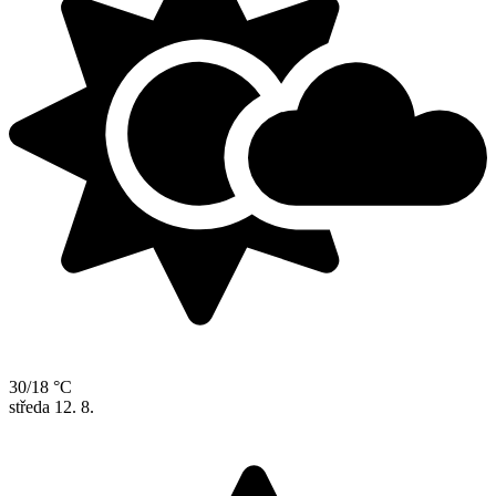
30/18 °C
středa
12. 8.