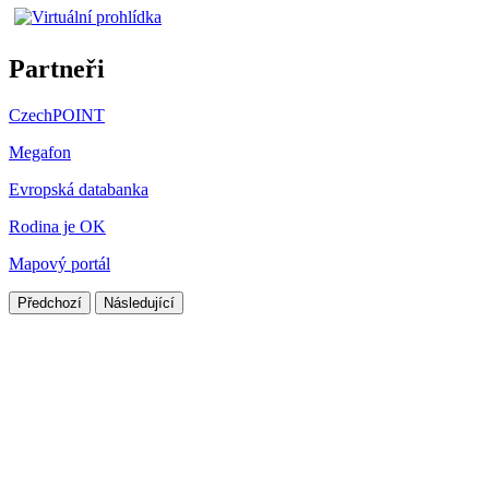
Partneři
CzechPOINT
Megafon
Evropská databanka
Rodina je OK
Mapový portál
Předchozí
Následující