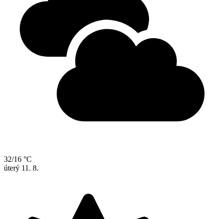
32/16 °C
úterý
11. 8.