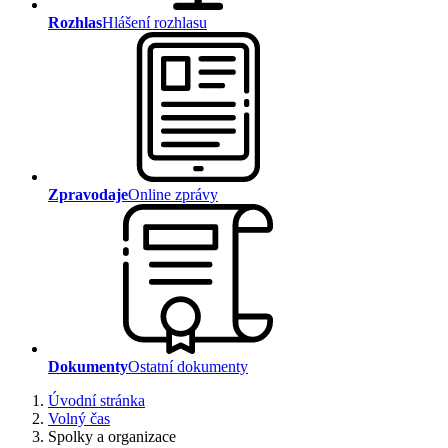
Rozhlas
Hlášení rozhlasu
Zpravodaje
Online zprávy
Dokumenty
Ostatní dokumenty
Úvodní stránka
Volný čas
Spolky a organizace