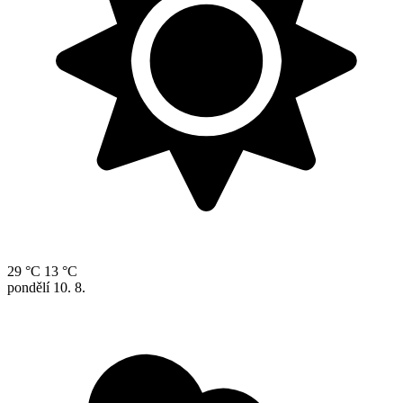
29 °C
13 °C
pondělí
10. 8.