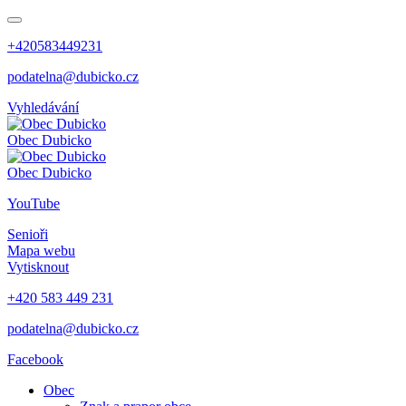
+420583449231
podatelna@dubicko.cz
Vyhledávání
Obec
Dubicko
Obec
Dubicko
YouTube
Senioři
Mapa webu
Vytisknout
+420 583 449 231
podatelna@dubicko.cz
Facebook
Obec