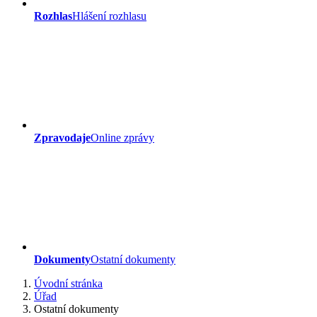
Rozhlas
Hlášení rozhlasu
Zpravodaje
Online zprávy
Dokumenty
Ostatní dokumenty
Úvodní stránka
Úřad
Ostatní dokumenty