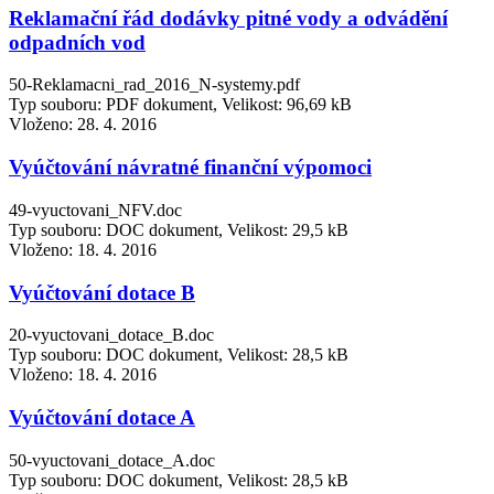
Reklamační řád dodávky pitné vody a odvádění
odpadních vod
50-Reklamacni_rad_2016_N-systemy.pdf
Typ souboru: PDF dokument, Velikost: 96,69 kB
Vloženo:
28. 4. 2016
Vyúčtování návratné finanční výpomoci
49-vyuctovani_NFV.doc
Typ souboru: DOC dokument, Velikost: 29,5 kB
Vloženo:
18. 4. 2016
Vyúčtování dotace B
20-vyuctovani_dotace_B.doc
Typ souboru: DOC dokument, Velikost: 28,5 kB
Vloženo:
18. 4. 2016
Vyúčtování dotace A
50-vyuctovani_dotace_A.doc
Typ souboru: DOC dokument, Velikost: 28,5 kB