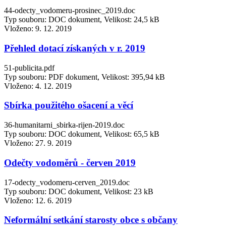
44-odecty_vodomeru-prosinec_2019.doc
Typ souboru: DOC dokument, Velikost: 24,5 kB
Vloženo:
9. 12. 2019
Přehled dotací získaných v r. 2019
51-publicita.pdf
Typ souboru: PDF dokument, Velikost: 395,94 kB
Vloženo:
4. 12. 2019
Sbírka použitého ošacení a věcí
36-humanitarni_sbirka-rijen-2019.doc
Typ souboru: DOC dokument, Velikost: 65,5 kB
Vloženo:
27. 9. 2019
Odečty vodoměrů - červen 2019
17-odecty_vodomeru-cerven_2019.doc
Typ souboru: DOC dokument, Velikost: 23 kB
Vloženo:
12. 6. 2019
Neformální setkání starosty obce s občany