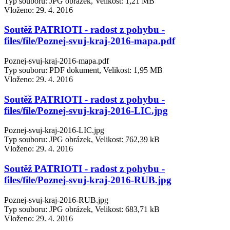
Typ souboru: JPG obrázek, Velikost: 1,21 MB
Vloženo:
29. 4. 2016
Soutěž PATRIOTI - radost z pohybu -
files/file/Poznej-svuj-kraj-2016-mapa.pdf
Poznej-svuj-kraj-2016-mapa.pdf
Typ souboru: PDF dokument, Velikost: 1,95 MB
Vloženo:
29. 4. 2016
Soutěž PATRIOTI - radost z pohybu -
files/file/Poznej-svuj-kraj-2016-LIC.jpg
Poznej-svuj-kraj-2016-LIC.jpg
Typ souboru: JPG obrázek, Velikost: 762,39 kB
Vloženo:
29. 4. 2016
Soutěž PATRIOTI - radost z pohybu -
files/file/Poznej-svuj-kraj-2016-RUB.jpg
Poznej-svuj-kraj-2016-RUB.jpg
Typ souboru: JPG obrázek, Velikost: 683,71 kB
Vloženo:
29. 4. 2016