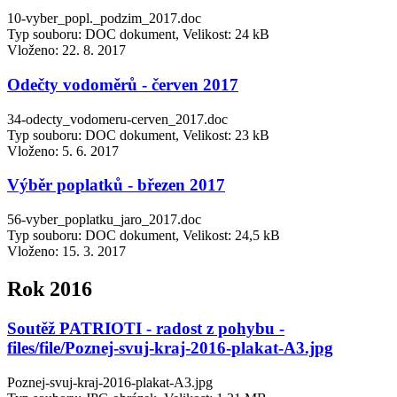
10-vyber_popl._podzim_2017.doc
Typ souboru: DOC dokument, Velikost: 24 kB
Vloženo:
22. 8. 2017
Odečty vodoměrů - červen 2017
34-odecty_vodomeru-cerven_2017.doc
Typ souboru: DOC dokument, Velikost: 23 kB
Vloženo:
5. 6. 2017
Výběr poplatků - březen 2017
56-vyber_poplatku_jaro_2017.doc
Typ souboru: DOC dokument, Velikost: 24,5 kB
Vloženo:
15. 3. 2017
Rok 2016
Soutěž PATRIOTI - radost z pohybu -
files/file/Poznej-svuj-kraj-2016-plakat-A3.jpg
Poznej-svuj-kraj-2016-plakat-A3.jpg