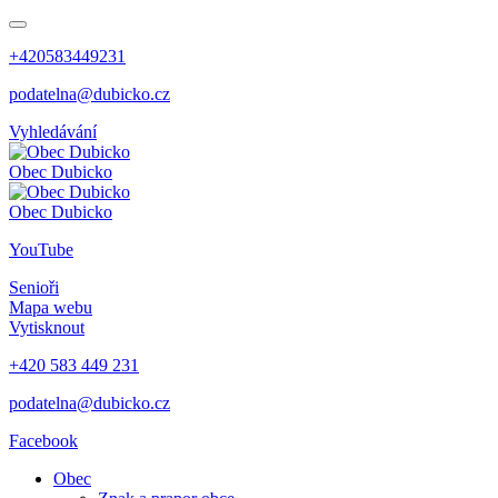
+420583449231
podatelna@dubicko.cz
Vyhledávání
Obec
Dubicko
Obec
Dubicko
YouTube
Senioři
Mapa webu
Vytisknout
+420 583 449 231
podatelna@dubicko.cz
Facebook
Obec