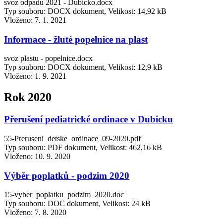
svoz odpadu 2021 - Dubicko.docx
Typ souboru: DOCX dokument, Velikost: 14,92 kB
Vloženo:
7. 1. 2021
Informace - žluté popelnice na plast
svoz plastu - popelnice.docx
Typ souboru: DOCX dokument, Velikost: 12,9 kB
Vloženo:
1. 9. 2021
Rok 2020
Přerušení pediatrické ordinace v Dubicku
55-Preruseni_detske_ordinace_09-2020.pdf
Typ souboru: PDF dokument, Velikost: 462,16 kB
Vloženo:
10. 9. 2020
Výběr poplatků - podzim 2020
15-vyber_poplatku_podzim_2020.doc
Typ souboru: DOC dokument, Velikost: 24 kB
Vloženo:
7. 8. 2020