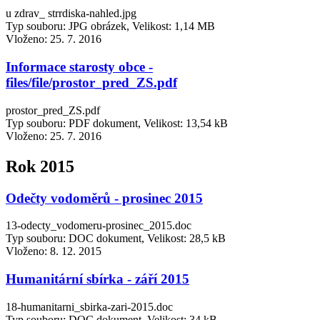
u zdrav_ strrdiska-nahled.jpg
Typ souboru: JPG obrázek, Velikost: 1,14 MB
Vloženo:
25. 7. 2016
Informace starosty obce -
files/file/prostor_pred_ZS.pdf
prostor_pred_ZS.pdf
Typ souboru: PDF dokument, Velikost: 13,54 kB
Vloženo:
25. 7. 2016
Rok 2015
Odečty vodoměrů - prosinec 2015
13-odecty_vodomeru-prosinec_2015.doc
Typ souboru: DOC dokument, Velikost: 28,5 kB
Vloženo:
8. 12. 2015
Humanitární sbírka - září 2015
18-humanitarni_sbirka-zari-2015.doc
Typ souboru: DOC dokument, Velikost: 34 kB