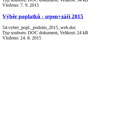
Vloženo:
7. 9. 2015
Výběr poplatků - srpen+září 2015
54-vyber_popl._podzim_2015_web.doc
Typ souboru: DOC dokument, Velikost: 24 kB
Vloženo:
24. 8. 2015
Odečty vodoměrů - červen 2015
54-odecty_vodomeru-cerven_2015.doc
Typ souboru: DOC dokument, Velikost: 23 kB
Vloženo:
9. 6. 2015
Poděkování Diakonie Broumov občanům
35-Diakonie_Broumov.pdf
Typ souboru: PDF dokument, Velikost: 676,57 kB
Vloženo:
15. 4. 2015
Humanitární sbírka - březen 2015
37-humanitarni_sbirka-brezen_2015.doc