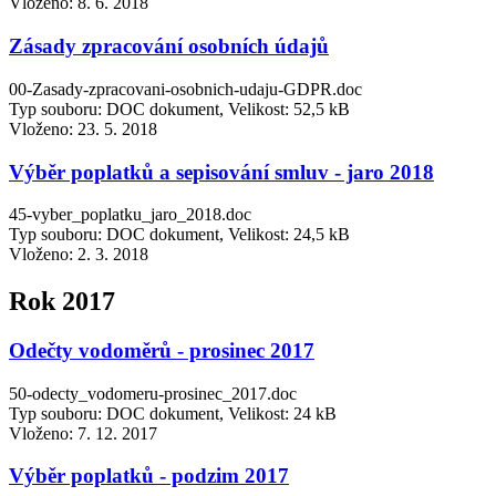
Vloženo:
8. 6. 2018
Zásady zpracování osobních údajů
00-Zasady-zpracovani-osobnich-udaju-GDPR.doc
Typ souboru: DOC dokument, Velikost: 52,5 kB
Vloženo:
23. 5. 2018
Výběr poplatků a sepisování smluv - jaro 2018
45-vyber_poplatku_jaro_2018.doc
Typ souboru: DOC dokument, Velikost: 24,5 kB
Vloženo:
2. 3. 2018
Rok 2017
Odečty vodoměrů - prosinec 2017
50-odecty_vodomeru-prosinec_2017.doc
Typ souboru: DOC dokument, Velikost: 24 kB
Vloženo:
7. 12. 2017
Výběr poplatků - podzim 2017