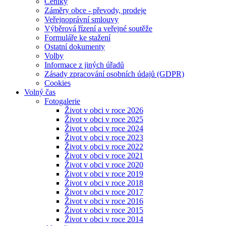
Ceníky
Záměry obce - převody, prodeje
Veřejnoprávní smlouvy
Výběrová řízení a veřejné soutěže
Formuláře ke stažení
Ostatní dokumenty
Volby
Informace z jiných úřadů
Zásady zpracování osobních údajů (GDPR)
Cookies
Volný čas
Fotogalerie
Život v obci v roce 2026
Život v obci v roce 2025
Život v obci v roce 2024
Život v obci v roce 2023
Život v obci v roce 2022
Život v obci v roce 2021
Život v obci v roce 2020
Život v obci v roce 2019
Život v obci v roce 2018
Život v obci v roce 2017
Život v obci v roce 2016
Život v obci v roce 2015
Život v obci v roce 2014