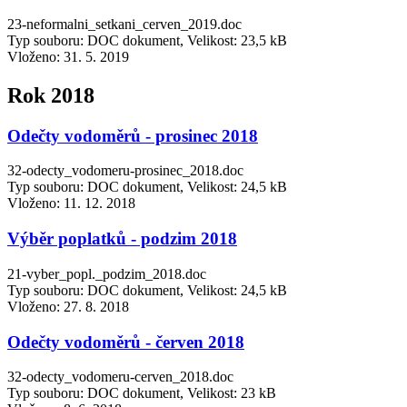
23-neformalni_setkani_cerven_2019.doc
Typ souboru: DOC dokument, Velikost: 23,5 kB
Vloženo:
31. 5. 2019
Rok 2018
Odečty vodoměrů - prosinec 2018
32-odecty_vodomeru-prosinec_2018.doc
Typ souboru: DOC dokument, Velikost: 24,5 kB
Vloženo:
11. 12. 2018
Výběr poplatků - podzim 2018
21-vyber_popl._podzim_2018.doc
Typ souboru: DOC dokument, Velikost: 24,5 kB
Vloženo:
27. 8. 2018
Odečty vodoměrů - červen 2018
32-odecty_vodomeru-cerven_2018.doc
Typ souboru: DOC dokument, Velikost: 23 kB