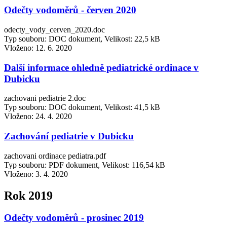
Odečty vodoměrů - červen 2020
odecty_vody_cerven_2020.doc
Typ souboru: DOC dokument, Velikost: 22,5 kB
Vloženo:
12. 6. 2020
Další informace ohledně pediatrické ordinace v
Dubicku
zachovani pediatrie 2.doc
Typ souboru: DOC dokument, Velikost: 41,5 kB
Vloženo:
24. 4. 2020
Zachování pediatrie v Dubicku
zachovani ordinace pediatra.pdf
Typ souboru: PDF dokument, Velikost: 116,54 kB
Vloženo:
3. 4. 2020
Rok 2019
Odečty vodoměrů - prosinec 2019