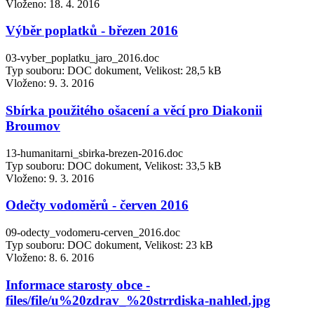
Vloženo:
18. 4. 2016
Výběr poplatků - březen 2016
03-vyber_poplatku_jaro_2016.doc
Typ souboru: DOC dokument, Velikost: 28,5 kB
Vloženo:
9. 3. 2016
Sbírka použitého ošacení a věcí pro Diakonii
Broumov
13-humanitarni_sbirka-brezen-2016.doc
Typ souboru: DOC dokument, Velikost: 33,5 kB
Vloženo:
9. 3. 2016
Odečty vodoměrů - červen 2016
09-odecty_vodomeru-cerven_2016.doc
Typ souboru: DOC dokument, Velikost: 23 kB
Vloženo:
8. 6. 2016
Informace starosty obce -
files/file/u%20zdrav_%20strrdiska-nahled.jpg